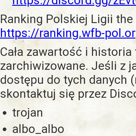
https://discord.gg/zE
Ranking Polskiej Ligii the
https://ranking.wfb-pol.o
Cała zawartość i historia
zarchiwizowane. Jeśli z 
dostępu do tych danych (
skontaktuj się przez Dis
trojan
albo_albo