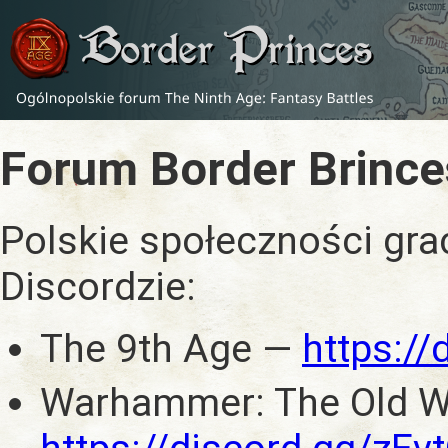
Forum Border Brince
Polskie społeczności gra
Discordzie:
The 9th Age —
https:/
Warhammer: The Old W