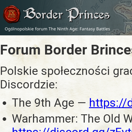
Forum Border Brince
Polskie społeczności gra
Discordzie:
The 9th Age —
https:/
Warhammer: The Old W