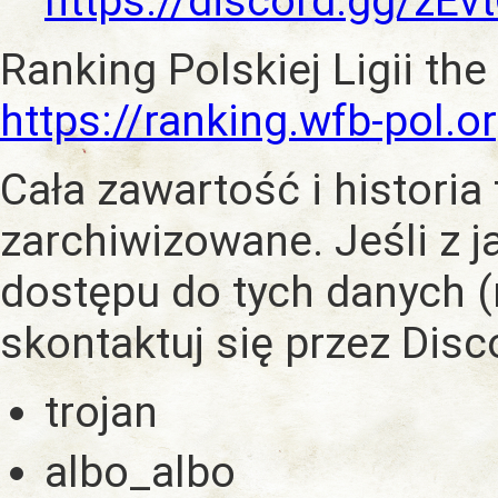
https://discord.gg/zE
Ranking Polskiej Ligii the
https://ranking.wfb-pol.o
Cała zawartość i historia
zarchiwizowane. Jeśli z 
dostępu do tych danych (
skontaktuj się przez Dis
trojan
albo_albo