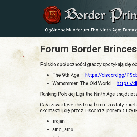
Forum Border Brinces
Polskie społeczności graczy spotykają się ob
The 9th Age —
https://discord.gg/PS
Warhammer: The Old World —
https://
Ranking Polskiej Ligii the Ninth Age znajdzies
Cała zawartość i historia forum zostały zar
skontaktuj się przez Discord z jednym z uży
trojan
albo_albo