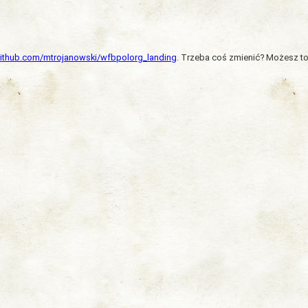
/github.com/mtrojanowski/wfbpolorg_landing
. Trzeba coś zmienić? Możesz to