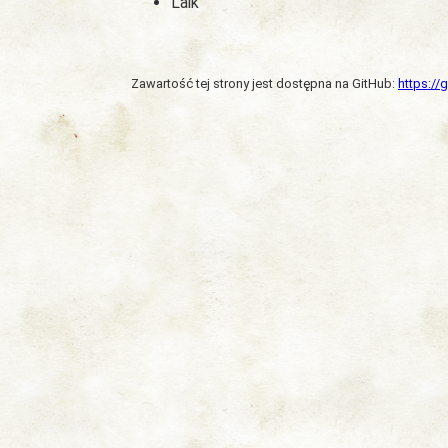
Laik
Zawartość tej strony jest dostępna na GitHub:
https:/