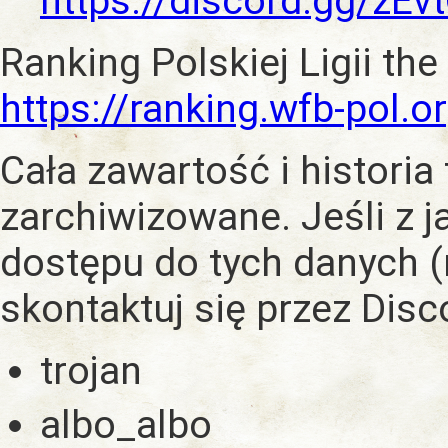
https://discord.gg/zE
Ranking Polskiej Ligii the
https://ranking.wfb-pol.o
Cała zawartość i historia
zarchiwizowane. Jeśli z 
dostępu do tych danych (
skontaktuj się przez Dis
trojan
albo_albo