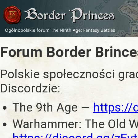
Forum Border Brince
Polskie społeczności gra
Discordzie:
The 9th Age —
https:/
Warhammer: The Old W