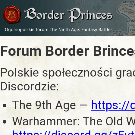
Forum Border Brince
Polskie społeczności gra
Discordzie:
The 9th Age —
https:/
Warhammer: The Old W