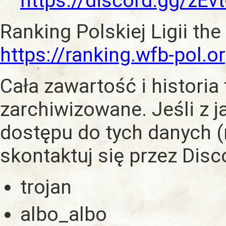
https://discord.gg/zE
Ranking Polskiej Ligii the
https://ranking.wfb-pol.o
Cała zawartość i historia
zarchiwizowane. Jeśli z 
dostępu do tych danych (
skontaktuj się przez Dis
trojan
albo_albo