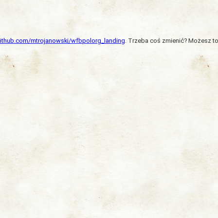
/github.com/mtrojanowski/wfbpolorg_landing
. Trzeba coś zmienić? Możesz to