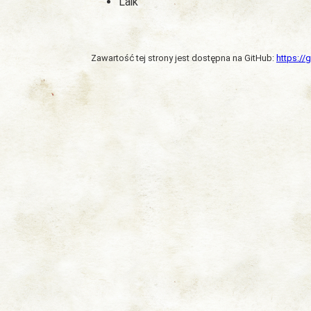
Laik
Zawartość tej strony jest dostępna na GitHub:
https:/