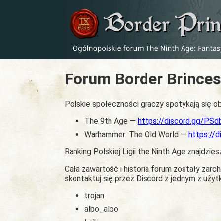
Forum Border Brinces
Polskie społeczności graczy spotykają się ob
The 9th Age —
https://discord.gg/PS
Warhammer: The Old World —
https://
Ranking Polskiej Ligii the Ninth Age znajdzies
Cała zawartość i historia forum zostały zar
skontaktuj się przez Discord z jednym z uży
trojan
albo_albo