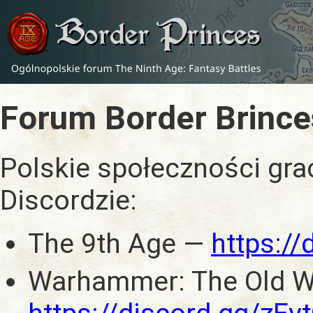
Forum Border Brince
Polskie społeczności gra
Discordzie:
The 9th Age —
https:/
Warhammer: The Old W