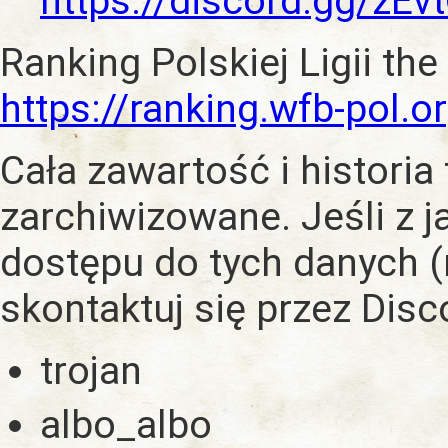
https://discord.gg/zE
Ranking Polskiej Ligii the
https://ranking.wfb-pol.o
Cała zawartość i historia
zarchiwizowane. Jeśli z 
dostępu do tych danych (
skontaktuj się przez Dis
trojan
albo_albo