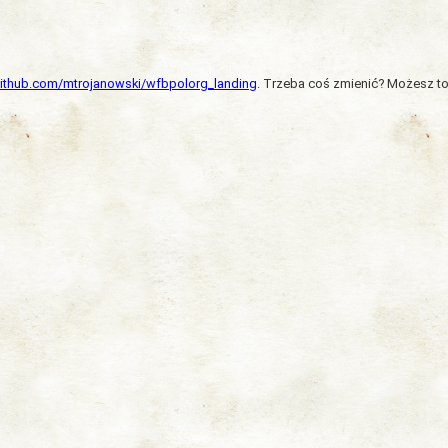
/github.com/mtrojanowski/wfbpolorg_landing
. Trzeba coś zmienić? Możesz to