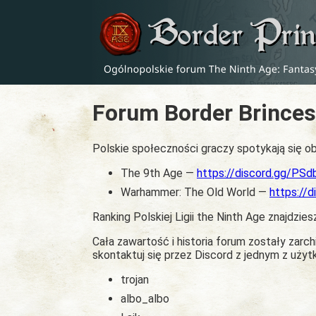
Forum Border Brinces
Polskie społeczności graczy spotykają się ob
The 9th Age —
https://discord.gg/PS
Warhammer: The Old World —
https://
Ranking Polskiej Ligii the Ninth Age znajdzies
Cała zawartość i historia forum zostały zar
skontaktuj się przez Discord z jednym z uży
trojan
albo_albo