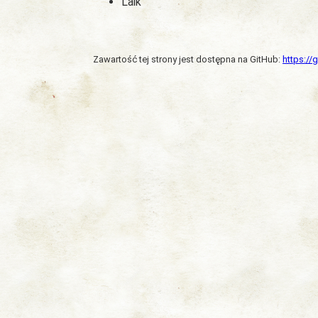
Laik
Zawartość tej strony jest dostępna na GitHub:
https:/