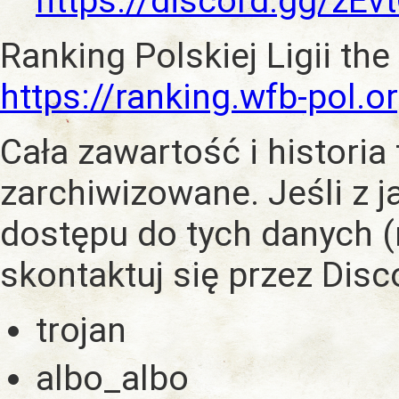
https://discord.gg/zE
Ranking Polskiej Ligii the
https://ranking.wfb-pol.o
Cała zawartość i historia
zarchiwizowane. Jeśli z 
dostępu do tych danych (
skontaktuj się przez Dis
trojan
albo_albo