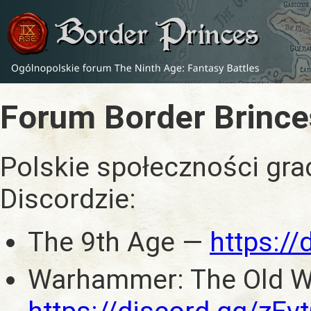
Forum Border Brince
Polskie społeczności gra
Discordzie:
The 9th Age —
https:/
Warhammer: The Old W