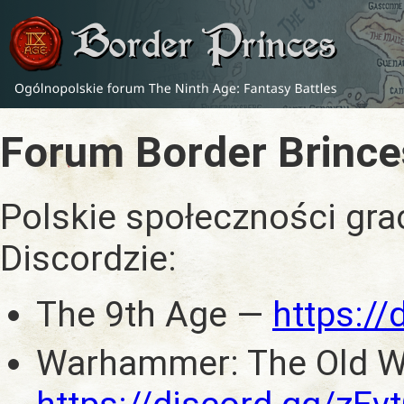
Forum Border Brince
Polskie społeczności gra
Discordzie:
The 9th Age —
https:/
Warhammer: The Old W