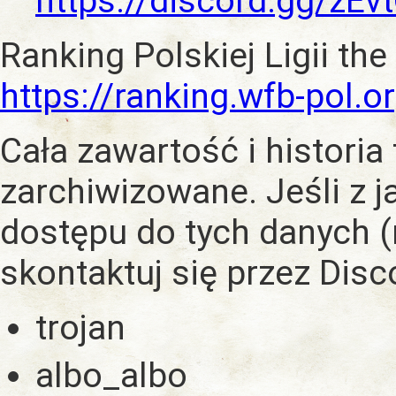
https://discord.gg/zE
Ranking Polskiej Ligii the
https://ranking.wfb-pol.o
Cała zawartość i historia
zarchiwizowane. Jeśli z 
dostępu do tych danych (
skontaktuj się przez Dis
trojan
albo_albo