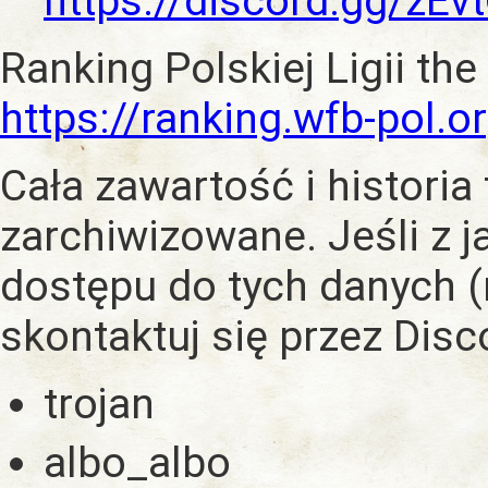
https://discord.gg/zE
Ranking Polskiej Ligii the
https://ranking.wfb-pol.o
Cała zawartość i historia
zarchiwizowane. Jeśli z 
dostępu do tych danych (
skontaktuj się przez Dis
trojan
albo_albo