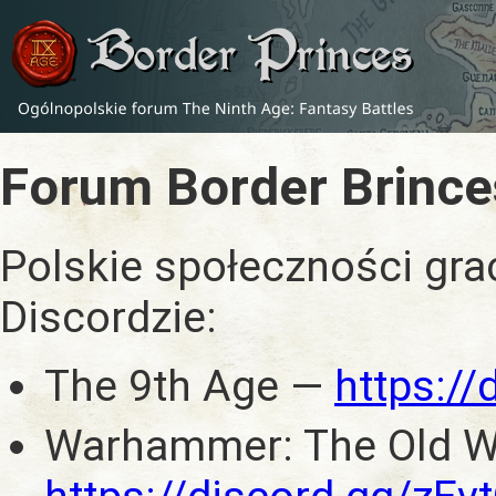
Forum Border Brince
Polskie społeczności gra
Discordzie:
The 9th Age —
https:/
Warhammer: The Old W