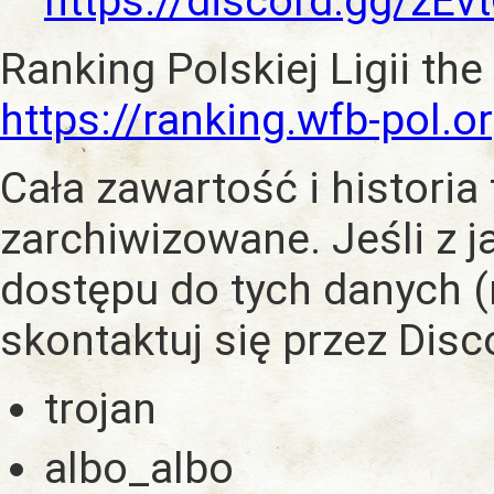
https://discord.gg/zE
Ranking Polskiej Ligii the
https://ranking.wfb-pol.o
Cała zawartość i historia
zarchiwizowane. Jeśli z 
dostępu do tych danych (
skontaktuj się przez Dis
trojan
albo_albo