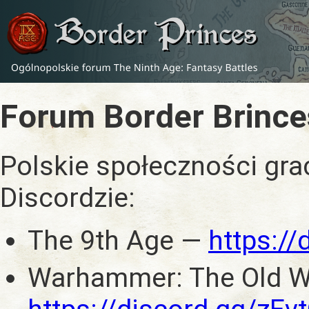
Forum Border Brince
Polskie społeczności gra
Discordzie:
The 9th Age —
https:/
Warhammer: The Old W