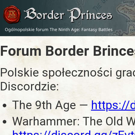
Forum Border Brince
Polskie społeczności gra
Discordzie:
The 9th Age —
https:/
Warhammer: The Old W