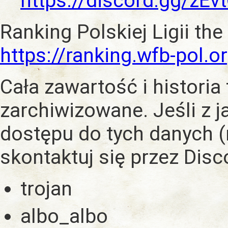
https://discord.gg/zE
Ranking Polskiej Ligii the
https://ranking.wfb-pol.o
Cała zawartość i historia
zarchiwizowane. Jeśli z 
dostępu do tych danych (
skontaktuj się przez Dis
trojan
albo_albo