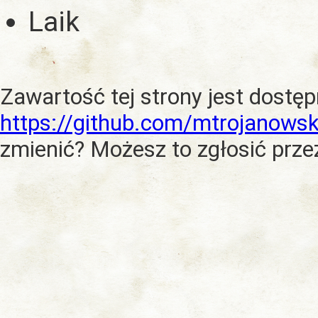
Laik
Zawartość tej strony jest dostę
https://github.com/mtrojanowsk
zmienić? Możesz to zgłosić prze