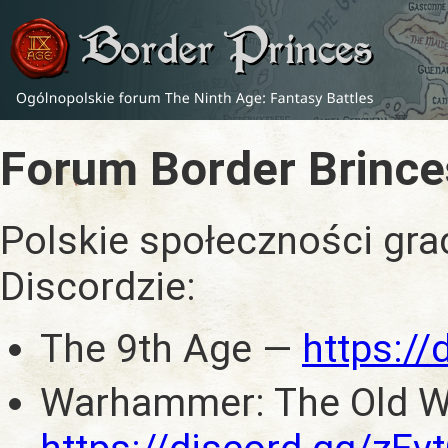
Forum Border Brince
Polskie społeczności gra
Discordzie:
The 9th Age —
https:/
Warhammer: The Old W