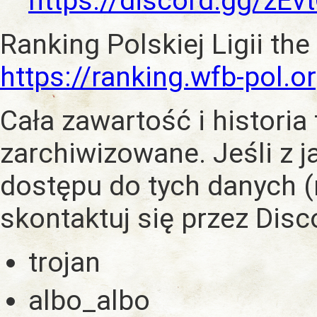
https://discord.gg/zE
Ranking Polskiej Ligii the
https://ranking.wfb-pol.o
Cała zawartość i historia
zarchiwizowane. Jeśli z 
dostępu do tych danych (
skontaktuj się przez Dis
trojan
albo_albo