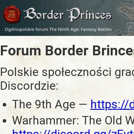
Forum Border Brince
Polskie społeczności gra
Discordzie:
The 9th Age —
https:/
Warhammer: The Old W