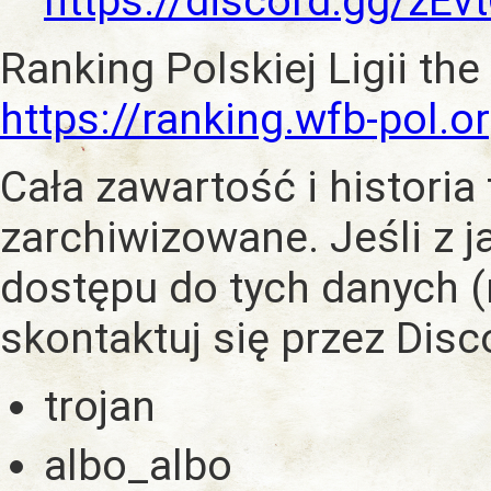
https://discord.gg/zE
Ranking Polskiej Ligii the
https://ranking.wfb-pol.o
Cała zawartość i historia
zarchiwizowane. Jeśli z 
dostępu do tych danych (
skontaktuj się przez Dis
trojan
albo_albo