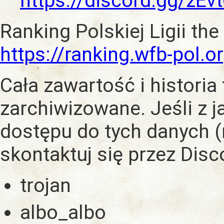
https://discord.gg/zE
Ranking Polskiej Ligii the
https://ranking.wfb-pol.o
Cała zawartość i historia
zarchiwizowane. Jeśli z 
dostępu do tych danych (
skontaktuj się przez Dis
trojan
albo_albo