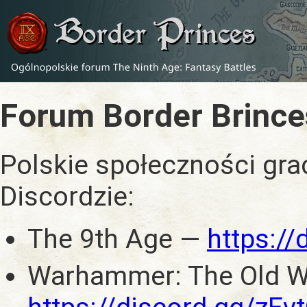
Forum Border Brince
Polskie społeczności gra
Discordzie:
The 9th Age —
https:/
Warhammer: The Old W