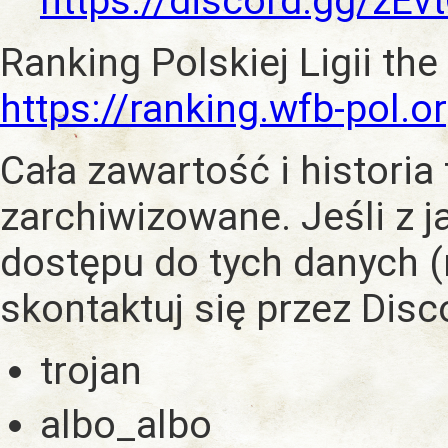
https://discord.gg/zE
Ranking Polskiej Ligii the
https://ranking.wfb-pol.o
Cała zawartość i historia
zarchiwizowane. Jeśli z 
dostępu do tych danych (
skontaktuj się przez Dis
trojan
albo_albo