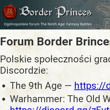
Forum Border Brince
Polskie społeczności gra
Discordzie:
The 9th Age —
https:/
Warhammer: The Old W