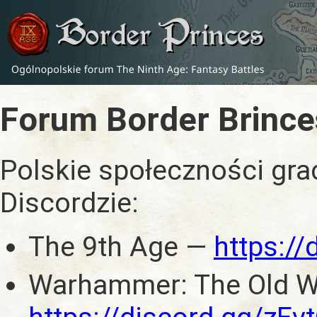
Forum Border Brince
Polskie społeczności gra
Discordzie:
The 9th Age —
https:/
Warhammer: The Old W