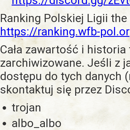
https://discord.gg/zE
Ranking Polskiej Ligii the
https://ranking.wfb-pol.o
Cała zawartość i historia
zarchiwizowane. Jeśli z 
dostępu do tych danych (
skontaktuj się przez Dis
trojan
albo_albo