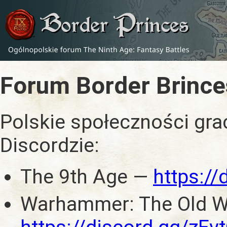
Forum Border Brince
Polskie społeczności gra
Discordzie:
The 9th Age —
https:/
Warhammer: The Old W