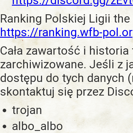
https://discord.gg/zE
Ranking Polskiej Ligii the
https://ranking.wfb-pol.o
Cała zawartość i historia
zarchiwizowane. Jeśli z 
dostępu do tych danych (
skontaktuj się przez Dis
trojan
albo_albo