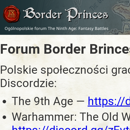
Forum Border Brince
Polskie społeczności gra
Discordzie:
The 9th Age —
https:/
Warhammer: The Old W