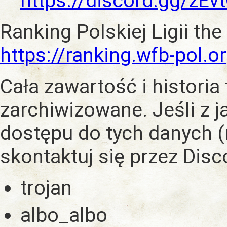
https://discord.gg/zE
Ranking Polskiej Ligii the
https://ranking.wfb-pol.o
Cała zawartość i historia
zarchiwizowane. Jeśli z 
dostępu do tych danych (
skontaktuj się przez Dis
trojan
albo_albo