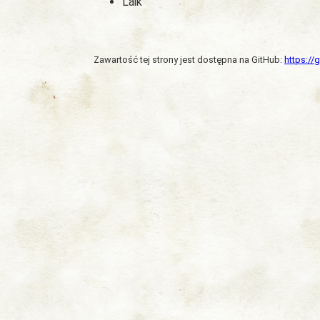
Laik
Zawartość tej strony jest dostępna na GitHub:
https:/