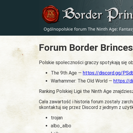
Forum Border Brinces
Polskie społeczności graczy spotykają się ob
The 9th Age —
https://discord.gg/PS
Warhammer: The Old World —
https://
Ranking Polskiej Ligii the Ninth Age znajdzies
Cała zawartość i historia forum zostały zar
skontaktuj się przez Discord z jednym z uży
trojan
albo_albo