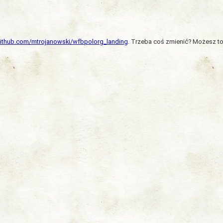
/github.com/mtrojanowski/wfbpolorg_landing
. Trzeba coś zmienić? Możesz to