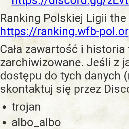
https://discord.gg/zE
Ranking Polskiej Ligii the
https://ranking.wfb-pol.o
Cała zawartość i historia
zarchiwizowane. Jeśli z 
dostępu do tych danych (
skontaktuj się przez Dis
trojan
albo_albo