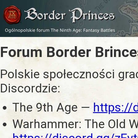
Forum Border Brince
Polskie społeczności gra
Discordzie:
The 9th Age —
https:/
Warhammer: The Old W