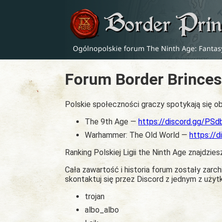
Forum Border Brinces
Polskie społeczności graczy spotykają się ob
The 9th Age —
https://discord.gg/PS
Warhammer: The Old World —
https://
Ranking Polskiej Ligii the Ninth Age znajdzies
Cała zawartość i historia forum zostały zar
skontaktuj się przez Discord z jednym z uży
trojan
albo_albo