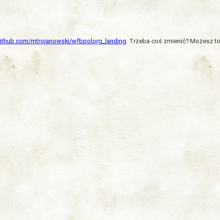
/github.com/mtrojanowski/wfbpolorg_landing
. Trzeba coś zmienić? Możesz to