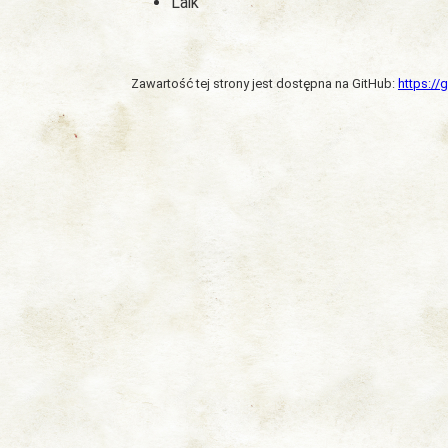
Laik
Zawartość tej strony jest dostępna na GitHub:
https:/