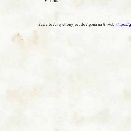
Laik
Zawartość tej strony jest dostępna na GitHub:
https:/