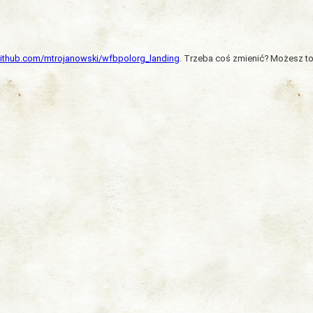
/github.com/mtrojanowski/wfbpolorg_landing
. Trzeba coś zmienić? Możesz to