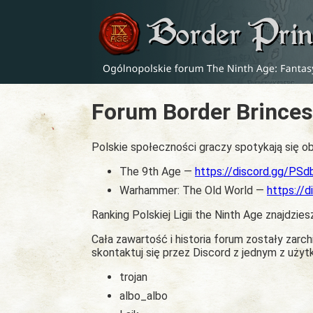
Forum Border Brinces
Polskie społeczności graczy spotykają się ob
The 9th Age —
https://discord.gg/PS
Warhammer: The Old World —
https://
Ranking Polskiej Ligii the Ninth Age znajdzies
Cała zawartość i historia forum zostały zar
skontaktuj się przez Discord z jednym z uży
trojan
albo_albo