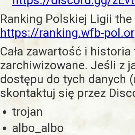
https://discord.gg/zE
Ranking Polskiej Ligii the
https://ranking.wfb-pol.o
Cała zawartość i historia
zarchiwizowane. Jeśli z 
dostępu do tych danych (
skontaktuj się przez Dis
trojan
albo_albo