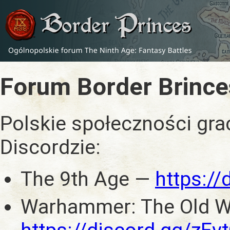
Forum Border Brince
Polskie społeczności gra
Discordzie:
The 9th Age —
https:/
Warhammer: The Old W