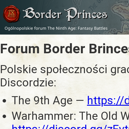
Forum Border Brince
Polskie społeczności gra
Discordzie:
The 9th Age —
https:/
Warhammer: The Old W