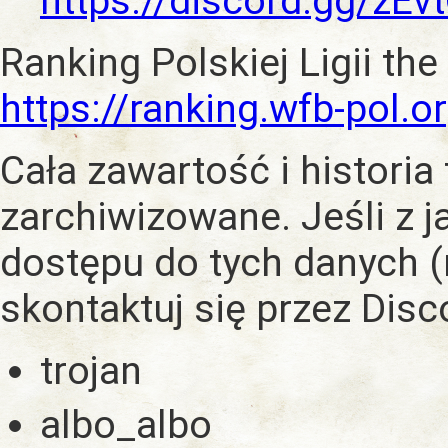
https://discord.gg/zE
Ranking Polskiej Ligii the
https://ranking.wfb-pol.o
Cała zawartość i historia
zarchiwizowane. Jeśli z 
dostępu do tych danych (
skontaktuj się przez Dis
trojan
albo_albo