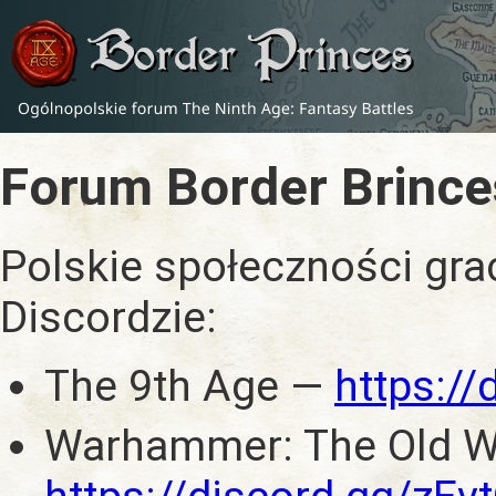
Forum Border Brince
Polskie społeczności gra
Discordzie:
The 9th Age —
https:/
Warhammer: The Old W