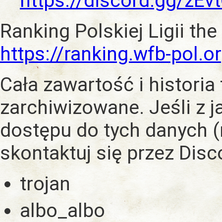
https://discord.gg/zE
Ranking Polskiej Ligii the
https://ranking.wfb-pol.o
Cała zawartość i historia
zarchiwizowane. Jeśli z 
dostępu do tych danych (
skontaktuj się przez Dis
trojan
albo_albo