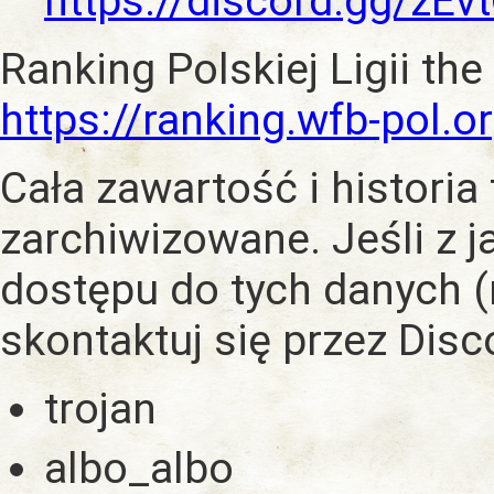
https://discord.gg/zE
Ranking Polskiej Ligii the
https://ranking.wfb-pol.o
Cała zawartość i historia
zarchiwizowane. Jeśli z 
dostępu do tych danych (
skontaktuj się przez Dis
trojan
albo_albo