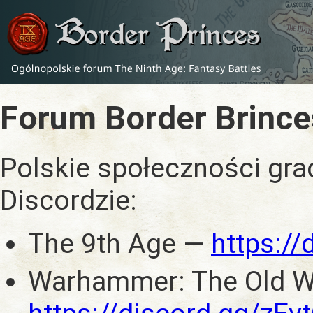
Forum Border Brince
Polskie społeczności gra
Discordzie:
The 9th Age —
https:/
Warhammer: The Old W