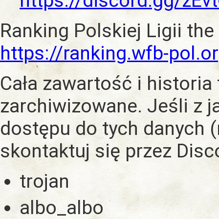
https://discord.gg/zE
Ranking Polskiej Ligii the
https://ranking.wfb-pol.o
Cała zawartość i historia
zarchiwizowane. Jeśli z 
dostępu do tych danych (
skontaktuj się przez Dis
trojan
albo_albo