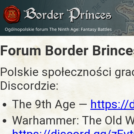
Forum Border Brince
Polskie społeczności gra
Discordzie:
The 9th Age —
https:/
Warhammer: The Old W