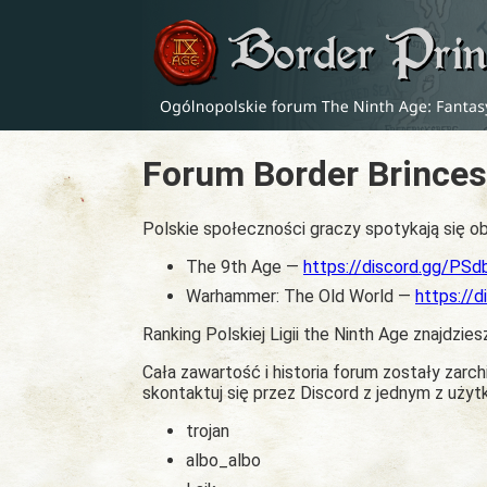
Forum Border Brinces
Polskie społeczności graczy spotykają się ob
The 9th Age —
https://discord.gg/PS
Warhammer: The Old World —
https://
Ranking Polskiej Ligii the Ninth Age znajdzies
Cała zawartość i historia forum zostały zar
skontaktuj się przez Discord z jednym z uży
trojan
albo_albo