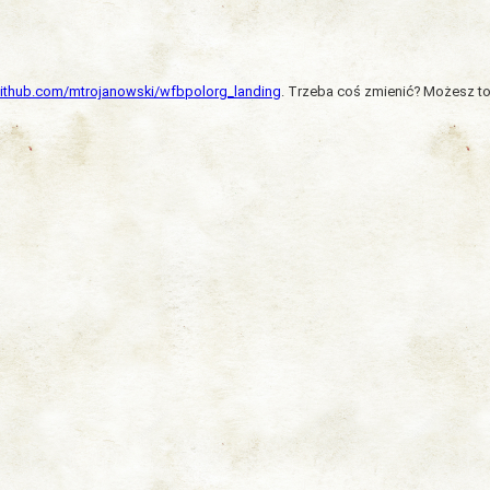
/github.com/mtrojanowski/wfbpolorg_landing
. Trzeba coś zmienić? Możesz to