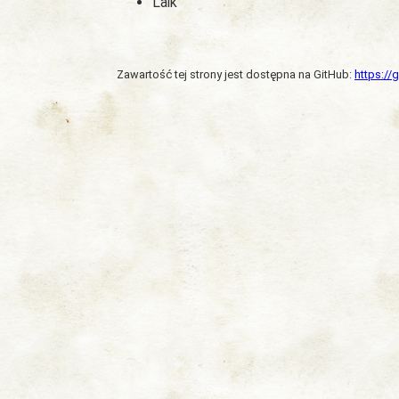
Laik
Zawartość tej strony jest dostępna na GitHub:
https:/