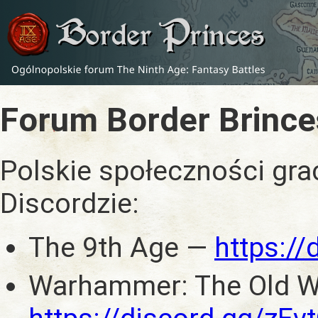
Forum Border Brince
Polskie społeczności gra
Discordzie:
The 9th Age —
https:/
Warhammer: The Old W