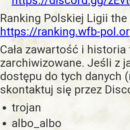
https://discord.gg/zE
Ranking Polskiej Ligii the
https://ranking.wfb-pol.o
Cała zawartość i historia
zarchiwizowane. Jeśli z 
dostępu do tych danych (
skontaktuj się przez Dis
trojan
albo_albo