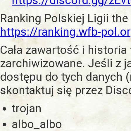
https://discord.gg/zE
Ranking Polskiej Ligii the
https://ranking.wfb-pol.o
Cała zawartość i historia
zarchiwizowane. Jeśli z 
dostępu do tych danych (
skontaktuj się przez Dis
trojan
albo_albo