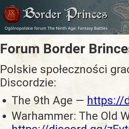
Forum Border Brince
Polskie społeczności gra
Discordzie:
The 9th Age —
https:/
Warhammer: The Old W