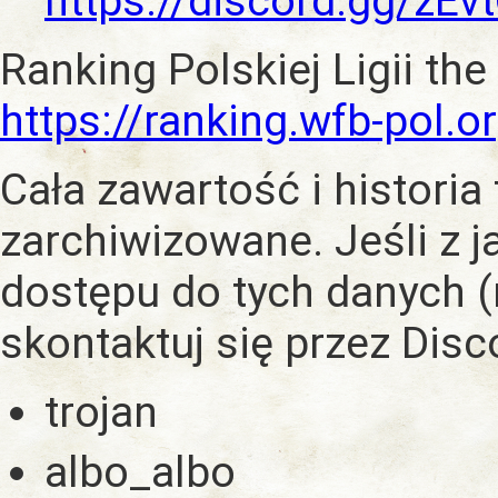
https://discord.gg/zE
Ranking Polskiej Ligii the
https://ranking.wfb-pol.o
Cała zawartość i historia
zarchiwizowane. Jeśli z 
dostępu do tych danych (
skontaktuj się przez Dis
trojan
albo_albo