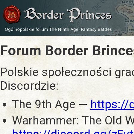
Forum Border Brince
Polskie społeczności gra
Discordzie:
The 9th Age —
https:/
Warhammer: The Old W