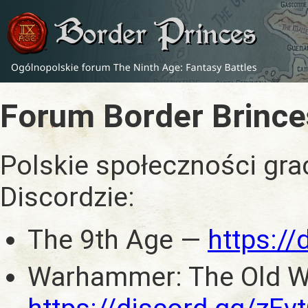
Forum Border Brince
Polskie społeczności gra
Discordzie:
The 9th Age —
https:/
Warhammer: The Old W