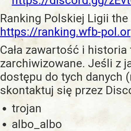
https://discord.gg/zE
Ranking Polskiej Ligii the
https://ranking.wfb-pol.o
Cała zawartość i historia
zarchiwizowane. Jeśli z 
dostępu do tych danych (
skontaktuj się przez Dis
trojan
albo_albo