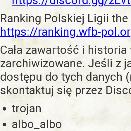
https://discord.gg/zE
Ranking Polskiej Ligii the
https://ranking.wfb-pol.o
Cała zawartość i historia
zarchiwizowane. Jeśli z 
dostępu do tych danych (
skontaktuj się przez Dis
trojan
albo_albo