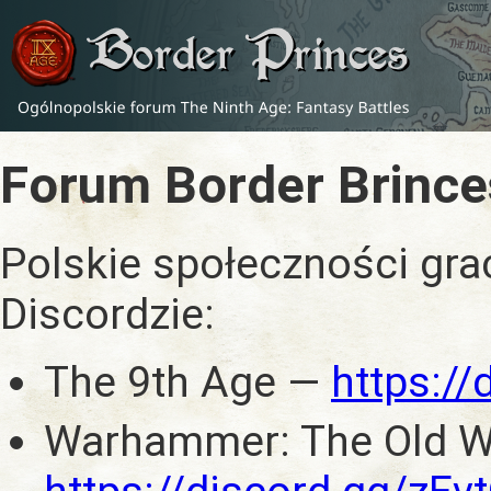
Forum Border Brince
Polskie społeczności gra
Discordzie:
The 9th Age —
https:/
Warhammer: The Old W