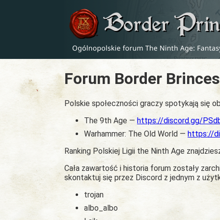
Forum Border Brinces
Polskie społeczności graczy spotykają się ob
The 9th Age —
https://discord.gg/PS
Warhammer: The Old World —
https://
Ranking Polskiej Ligii the Ninth Age znajdzies
Cała zawartość i historia forum zostały zar
skontaktuj się przez Discord z jednym z uży
trojan
albo_albo