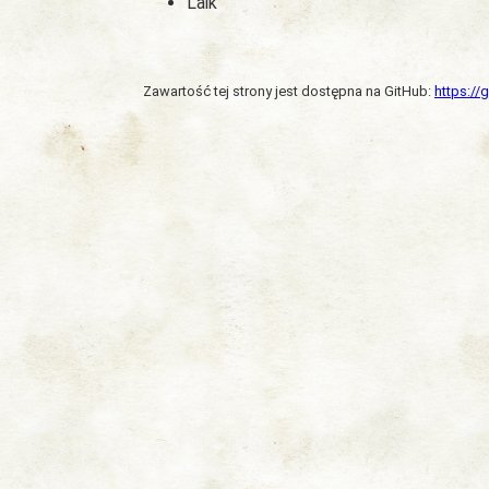
Laik
Zawartość tej strony jest dostępna na GitHub:
https:/