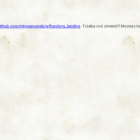
/github.com/mtrojanowski/wfbpolorg_landing
. Trzeba coś zmienić? Możesz to