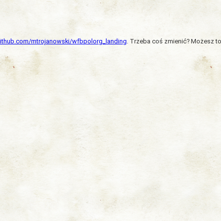
/github.com/mtrojanowski/wfbpolorg_landing
. Trzeba coś zmienić? Możesz to