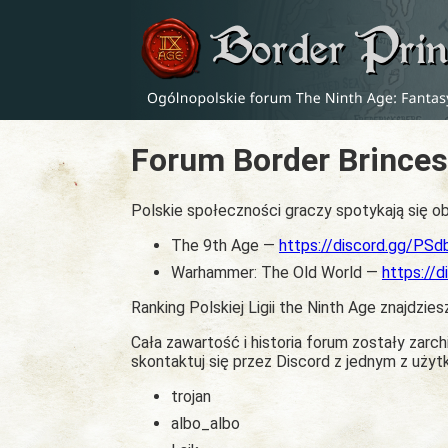
Forum Border Brinces
Polskie społeczności graczy spotykają się ob
The 9th Age —
https://discord.gg/PS
Warhammer: The Old World —
https://
Ranking Polskiej Ligii the Ninth Age znajdzies
Cała zawartość i historia forum zostały zar
skontaktuj się przez Discord z jednym z uży
trojan
albo_albo