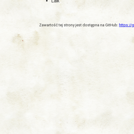
Laik
Zawartość tej strony jest dostępna na GitHub:
https:/