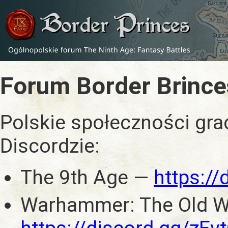
Forum Border Brince
Polskie społeczności gra
Discordzie:
The 9th Age —
https:/
Warhammer: The Old W