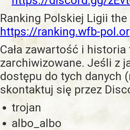
https://discord.gg/zE
Ranking Polskiej Ligii the
https://ranking.wfb-pol.o
Cała zawartość i historia
zarchiwizowane. Jeśli z 
dostępu do tych danych (
skontaktuj się przez Dis
trojan
albo_albo