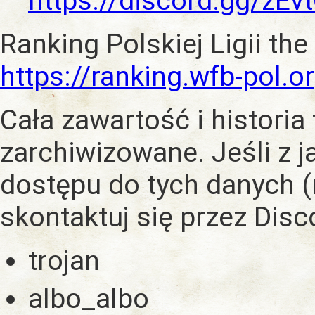
https://discord.gg/zE
Ranking Polskiej Ligii the
https://ranking.wfb-pol.o
Cała zawartość i historia
zarchiwizowane. Jeśli z 
dostępu do tych danych (
skontaktuj się przez Dis
trojan
albo_albo