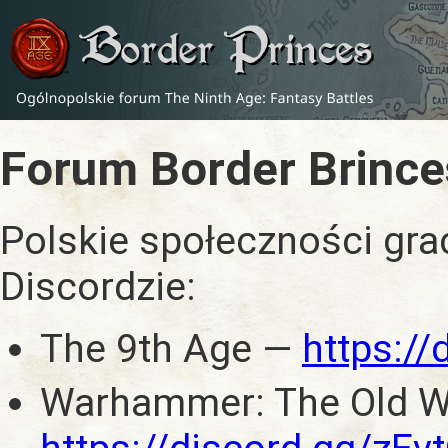
Forum Border Brince
Polskie społeczności gra
Discordzie:
The 9th Age —
https:/
Warhammer: The Old W