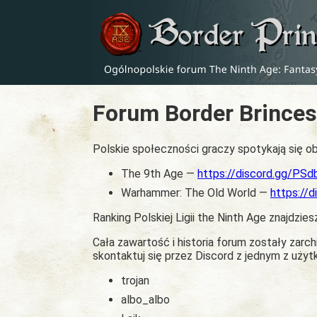
Forum Border Brinces
Polskie społeczności graczy spotykają się ob
The 9th Age —
https://discord.gg/PS
Warhammer: The Old World —
https://
Ranking Polskiej Ligii the Ninth Age znajdzies
Cała zawartość i historia forum zostały zar
skontaktuj się przez Discord z jednym z uży
trojan
albo_albo