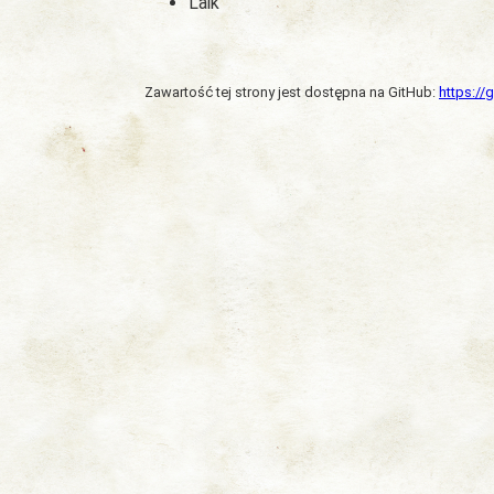
Laik
Zawartość tej strony jest dostępna na GitHub:
https:/