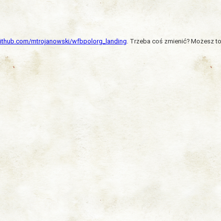
/github.com/mtrojanowski/wfbpolorg_landing
. Trzeba coś zmienić? Możesz to