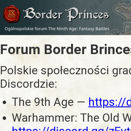
Forum Border Brince
Polskie społeczności gra
Discordzie:
The 9th Age —
https:/
Warhammer: The Old W