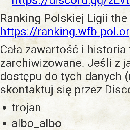
https://discord.gg/zE
Ranking Polskiej Ligii the
https://ranking.wfb-pol.o
Cała zawartość i historia
zarchiwizowane. Jeśli z 
dostępu do tych danych (
skontaktuj się przez Dis
trojan
albo_albo