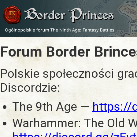
Forum Border Brince
Polskie społeczności gra
Discordzie:
The 9th Age —
https:/
Warhammer: The Old W