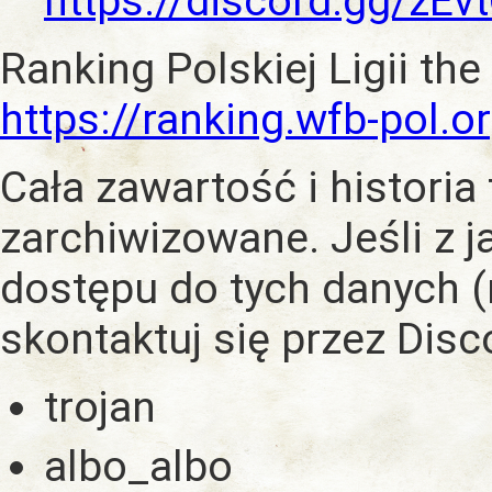
https://discord.gg/zE
Ranking Polskiej Ligii the
https://ranking.wfb-pol.o
Cała zawartość i historia
zarchiwizowane. Jeśli z 
dostępu do tych danych (
skontaktuj się przez Dis
trojan
albo_albo