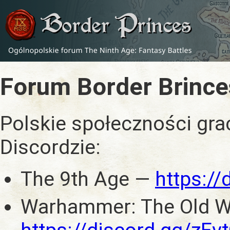
Forum Border Brince
Polskie społeczności gra
Discordzie:
The 9th Age —
https:/
Warhammer: The Old W