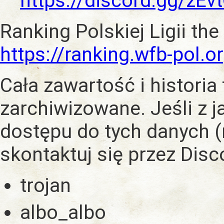
https://discord.gg/zE
Ranking Polskiej Ligii the
https://ranking.wfb-pol.o
Cała zawartość i historia
zarchiwizowane. Jeśli z 
dostępu do tych danych (
skontaktuj się przez Dis
trojan
albo_albo