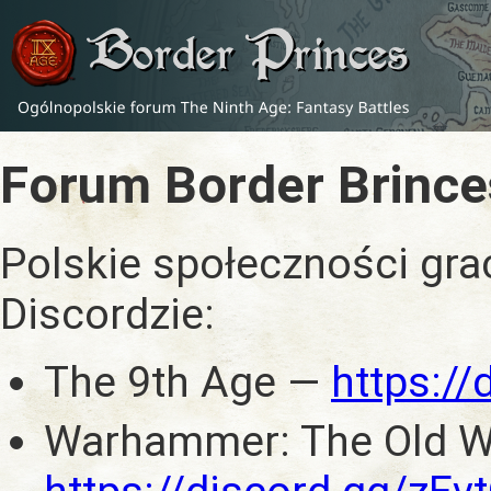
Forum Border Brince
Polskie społeczności gra
Discordzie:
The 9th Age —
https:/
Warhammer: The Old W