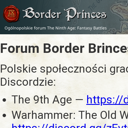
Forum Border Brince
Polskie społeczności gra
Discordzie:
The 9th Age —
https:/
Warhammer: The Old W