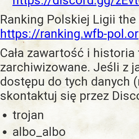
https://discord.gg/zE
Ranking Polskiej Ligii the
https://ranking.wfb-pol.o
Cała zawartość i historia
zarchiwizowane. Jeśli z 
dostępu do tych danych (
skontaktuj się przez Dis
trojan
albo_albo