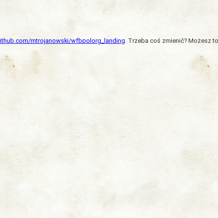
/github.com/mtrojanowski/wfbpolorg_landing
. Trzeba coś zmienić? Możesz to