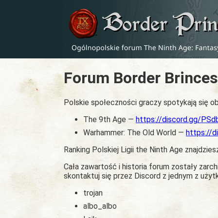
Forum Border Brinces
Polskie społeczności graczy spotykają się ob
The 9th Age —
https://discord.gg/PS
Warhammer: The Old World —
https://
Ranking Polskiej Ligii the Ninth Age znajdzies
Cała zawartość i historia forum zostały zar
skontaktuj się przez Discord z jednym z uży
trojan
albo_albo