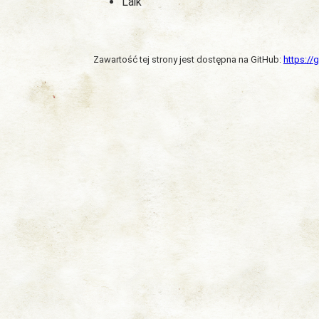
Laik
Zawartość tej strony jest dostępna na GitHub:
https:/