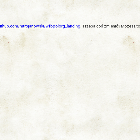
/github.com/mtrojanowski/wfbpolorg_landing
. Trzeba coś zmienić? Możesz to