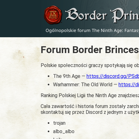
Forum Border Brinces
Polskie społeczności graczy spotykają się ob
The 9th Age —
https://discord.gg/PS
Warhammer: The Old World —
https://
Ranking Polskiej Ligii the Ninth Age znajdzies
Cała zawartość i historia forum zostały zar
skontaktuj się przez Discord z jednym z uży
trojan
albo_albo