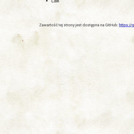
Laik
Zawartość tej strony jest dostępna na GitHub:
https:/