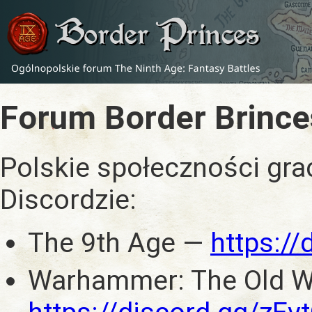
Forum Border Brince
Polskie społeczności gra
Discordzie:
The 9th Age —
https:/
Warhammer: The Old W