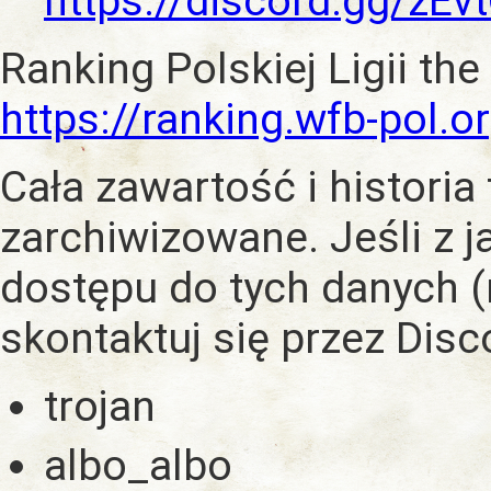
https://discord.gg/zE
Ranking Polskiej Ligii the
https://ranking.wfb-pol.o
Cała zawartość i historia
zarchiwizowane. Jeśli z 
dostępu do tych danych (
skontaktuj się przez Dis
trojan
albo_albo