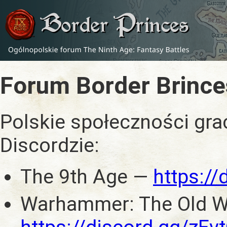
Forum Border Brince
Polskie społeczności gra
Discordzie:
The 9th Age —
https:/
Warhammer: The Old W