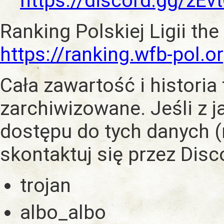
https://discord.gg/zE
Ranking Polskiej Ligii the
https://ranking.wfb-pol.o
Cała zawartość i historia
zarchiwizowane. Jeśli z 
dostępu do tych danych (
skontaktuj się przez Dis
trojan
albo_albo