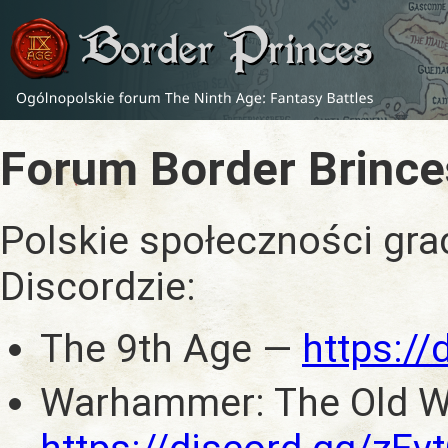
Forum Border Brince
Polskie społeczności gra
Discordzie:
The 9th Age —
https:/
Warhammer: The Old W