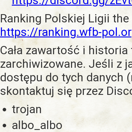
https://discord.gg/zE
Ranking Polskiej Ligii the
https://ranking.wfb-pol.o
Cała zawartość i historia
zarchiwizowane. Jeśli z 
dostępu do tych danych (
skontaktuj się przez Dis
trojan
albo_albo